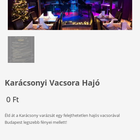
Karácsonyi Vacsora Hajó
0
Ft
Éld át a Karácsony varázsát egy felejthetetlen hajós vacsorával
Budapest legszebb fényei mellett!