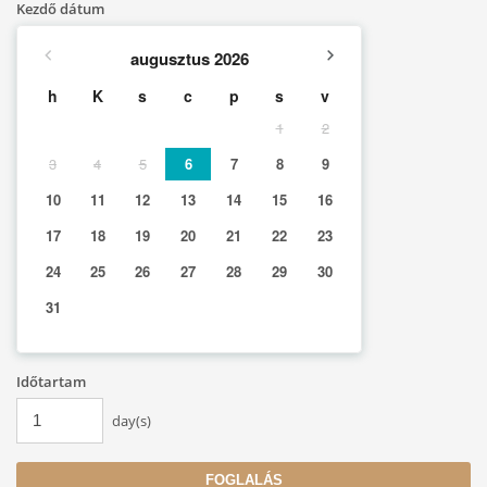
Kezdő dátum
augusztus
2026
h
K
s
c
p
s
v
1
2
3
4
5
6
7
8
9
10
11
12
13
14
15
16
17
18
19
20
21
22
23
24
25
26
27
28
29
30
31
Időtartam
day(s)
FOGLALÁS