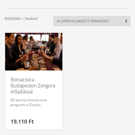
ÖSSZESEN 1 TALÁLAT
Borvacsora
Budapesten Zongora
előadással
80 perces borvacsora
program a Dunán.
19.110
Ft