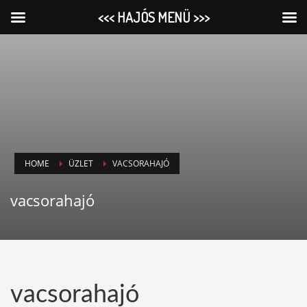
<<< HAJÓS MENÜ >>>
HOME
ÜZLET
VACSORAHAJÓ
vacsorahajó
vacsorahajó